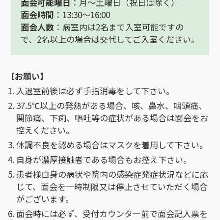
面会可能曜日
：月～土曜日（祝日は除く）
面会時間
：13:30～16:00
面会人数
：病室内は2名まで入室可能ですの
で、2名以上の場合は交代してご入室ください。
【お願い】
入退室前後は必ず手指消毒をして下さい。
37.5℃以上の発熱がある場合、咳、鼻水、咽頭痛、
関節痛、下痢、嘔吐等の症状がある場合は面会をお
控えください。
体調不良を認める場合はマスクを着用して下さい。
自身が濃厚接触者である場合もお控え下さい。
患者様自身の病状や院内の感染症発症状況などに応
じて、面会を一時制限又は停止させていただく場合
がございます。
面会時には必ず、受付カウンター前で面会記入票を